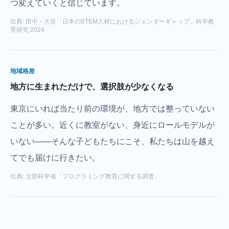
つ変えていくと信じています。
出典:
田中・大谷「日本のSTEM人材におけるジェンダーギャップ」科学教
育研究 2024
地域格差
地方に生まれただけで、選択肢が少なくなる
東京にいれば当たり前の環境が、地方では整っていない
ことが多い。近くに教室がない、身近にロールモデルが
いない——そんな子どもたちにこそ、私たちは山を越え
てでも届けに行きたい。
出典:
文部科学省「プログラミング教育に関する調査」