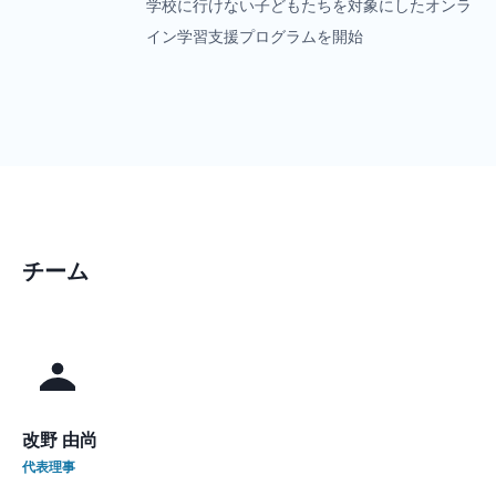
学校に行けない子どもたちを対象にしたオンラ
イン学習支援プログラムを開始
チーム
改野 由尚
代表理事