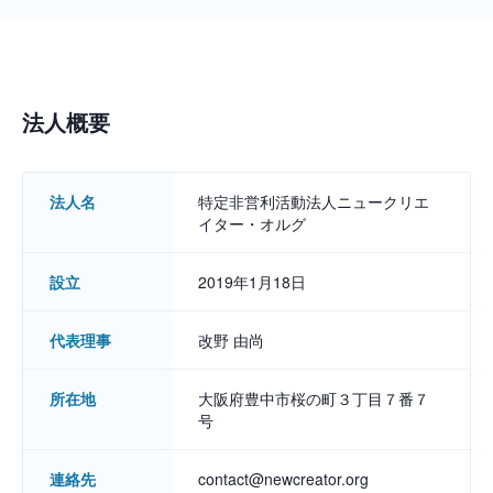
法人概要
法人名
特定非営利活動法人ニュークリエ
イター・オルグ
設立
2019年1月18日
代表理事
改野 由尚
所在地
大阪府豊中市桜の町３丁目７番７
号
連絡先
contact@newcreator.org