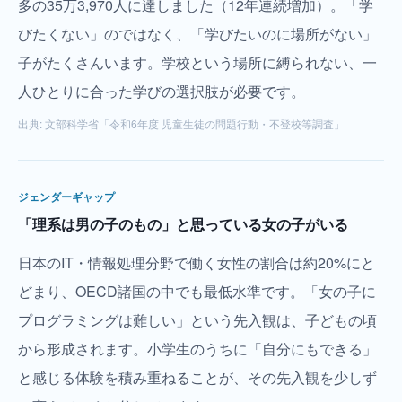
多の35万3,970人に達しました（12年連続増加）。「学
びたくない」のではなく、「学びたいのに場所がない」
子がたくさんいます。学校という場所に縛られない、一
人ひとりに合った学びの選択肢が必要です。
出典:
文部科学省「令和6年度 児童生徒の問題行動・不登校等調査」
ジェンダーギャップ
「理系は男の子のもの」と思っている女の子がいる
日本のIT・情報処理分野で働く女性の割合は約20%にと
どまり、OECD諸国の中でも最低水準です。「女の子に
プログラミングは難しい」という先入観は、子どもの頃
から形成されます。小学生のうちに「自分にもできる」
と感じる体験を積み重ねることが、その先入観を少しず